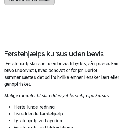
Førstehjælps kursus uden bevis
Førstehjælpskursus uden bevis tilbydes, så i præcis kan
blive undervist i, hvad behovet er for jer. Derfor
sammensættes det ud fra hvilke emner i ønsker lært eller
genopfrisket.
Mulige moduler til skræddersyet førstehjælps kursus:
Hjerte-lunge-redning
Livreddende førstehjælp
Førstehjælp ved sygdom
Førstehjælp ved tilskadekomst