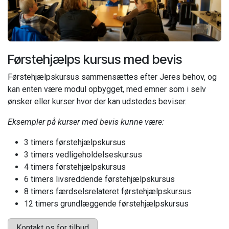
Førstehjælps kursus med bevis
Førstehjælpskursus sammensættes efter Jeres behov, og
kan enten være modul opbygget, med emner som i selv
ønsker eller kurser hvor der kan udstedes beviser.
Eksempler på kurser med bevis kunne være:
3 timers førstehjælpskursus
3 timers vedligeholdelseskursus
4 timers førstehjælpskursus
6 timers livsreddende førstehjælpskursus
8 timers færdselsrelateret førstehjælpskursus
12 timers grundlæggende førstehjælpskursus
Kontakt os for tilbud