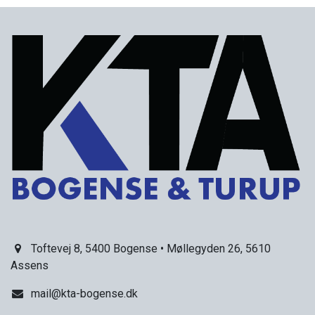
Toftevej 8, 5400 Bogense • Møllegyden 26, 5610
Assens
mail@kta-bogense.dk