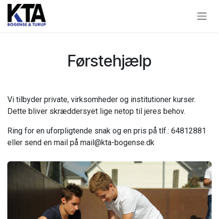
Skip to Content
Førstehjælp
Vi tilbyder private, virksomheder og institutioner kurser.
Dette bliver skræddersyet lige netop til jeres behov.
Ring for en uforpligtende snak og en pris på tlf.: 64812881
eller send en mail på
mail@kta-bogense.dk